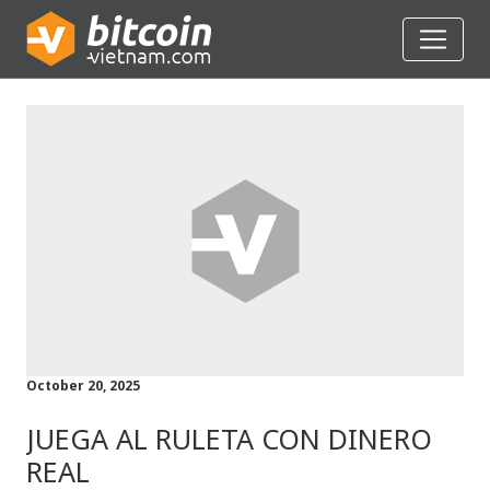
October 20, 2025
JUEGA AL RULETA CON DINERO
REAL