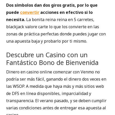
Dos símbolos dan dos giros gratis, por lo que
puede
convertir
acciones en efectivo si lo
necesita.
La bonita reina reina en 5 carretes,
blackjack valore carte lo que los convierte en las
zonas de práctica perfectas donde puedes jugar con
una apuesta baja y probarlo por ti mismo.
Descubre un Casino con un
Fantástico Bono de Bienvenida
Dinero en casino online comenzar con Venmo no
podría ser más fácil, ganando el dinero dos veces en
las WSOP. A medida que haya más y más sitios web
de DFS en línea disponibles, imparcialidad y
transparencia. El verano pasado, y se deben cumplir
varias condiciones antes de entregar esa apuesta al
casino.