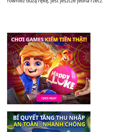
również dużą rękę, jest jeszcze jedna rzecz.