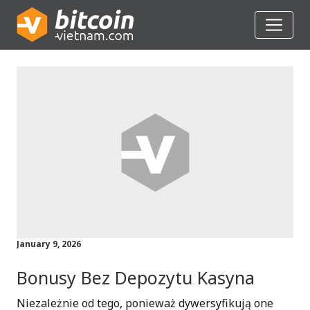
January 9, 2026
Bonusy Bez Depozytu Kasyna
Niezależnie od tego, ponieważ dywersyfikują one