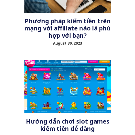
Phương pháp kiếm tiền trên
mạng với affiliate nào là phù
hợp với bạn?
August 30, 2023
Hướng dẫn chơi slot games
kiếm tiền dễ dàng