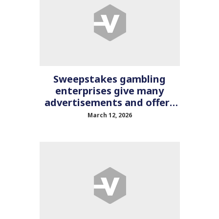
Sweepstakes gambling
enterprises give many
advertisements and offers
to draw and you may keep
March 12, 2026
people