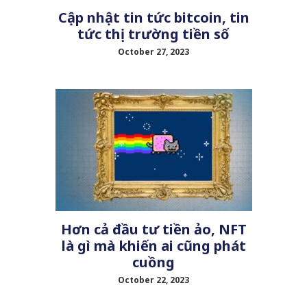
Cập nhật tin tức bitcoin, tin
tức thị trường tiền số
October 27, 2023
Hơn cả đầu tư tiền ảo, NFT
là gì mà khiến ai cũng phát
cuồng
October 22, 2023