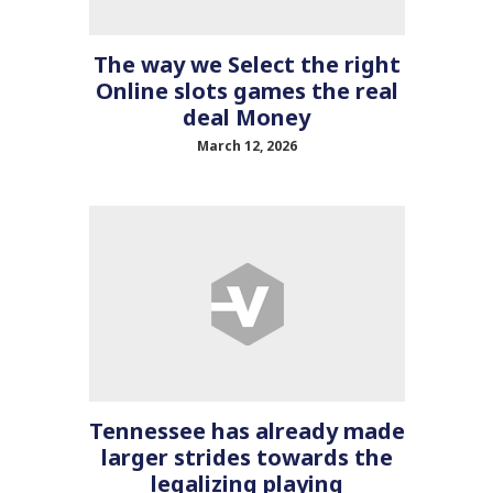
The way we Select the right
Online slots games the real
deal Money
March 12, 2026
Tennessee has already made
larger strides towards the
legalizing playing