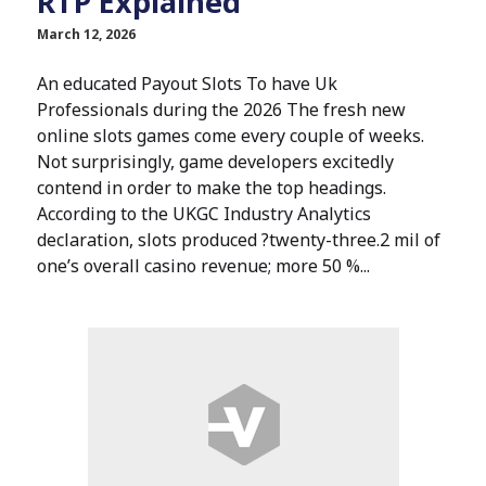
RTP Explained
March 12, 2026
An educated Payout Slots To have Uk
Professionals during the 2026 The fresh new
online slots games come every couple of weeks.
Not surprisingly, game developers excitedly
contend in order to make the top headings.
According to the UKGC Industry Analytics
declaration, slots produced ?twenty-three.2 mil of
one’s overall casino revenue; more 50 %...