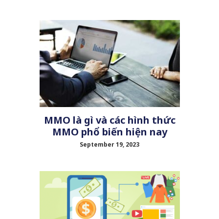
MMO là gì và các hình thức
MMO phổ biến hiện nay
September 19, 2023