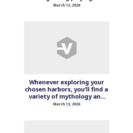
March 12, 2026
Whenever exploring your
chosen harbors, you’ll find a
variety of mythology and
you can rumours you could
March 12, 2026
already been across the