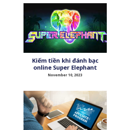
Kiếm tiền khi đánh bạc
online Super Elephant
November 10, 2023