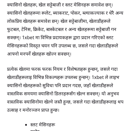
क्यासिनो खेलहरू, खेल सट्टेबाजी र स्लट मेसिनहरू समावेश छन्।
क्यासिनो खेलहरूमा रूलेट, ब्याकराट, पोकर, ब्ल्याकज्याक र धेरै अन्य
लोकप्रिय खेलहरू समावेश छन्। खेल सट्टेबाजीमा, खेलाडीहरूले
फुटबल, टेनिस, क्रिकेट, बास्केटबल र अन्य खेलहरूमा सट्टेबाजी गर्न
सक्छन्। 1xbet मा विभिन्न प्रदायकहरू द्वारा प्रदान गरिएको स्लट
मेसिनहरूको विस्तृत चयन पनि उपलब्ध छ, जसले गर्दा खेलाडीहरूले
आफ्नो मनपर्ने खेलहरू खोज्न सक्छन्।
प्रत्येक खेलमा फरक फरक नियम र विशेषताहरू हुन्छन्, जसले गर्दा
खेलाडीहरूलाई विभिन्न विकल्पहरू उपलब्ध हुन्छन्। 1xbet ले लाइभ
क्यासिनो खेलहरूको सुविधा पनि प्रदान गर्दछ, जहाँ खेलाडीहरूले
वास्तविक समयमा क्यासिनो डिलरहरूसँग खेल्न सक्छन्। यो अनुभव
वास्तविक क्यासिनोमा खेल्ने जस्तै हुन्छ, जसले गर्दा खेलाडीहरूलाई थप
उत्साह र मनोरञ्जन प्राप्त हुन्छ।
स्लट मेसिनहरू