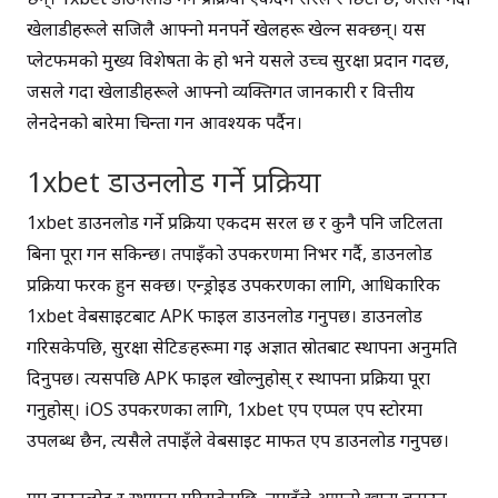
खेलाडीहरूले सजिलै आफ्नो मनपर्ने खेलहरू खेल्न सक्छन्। यस
प्लेटफर्मको मुख्य विशेषता के हो भने यसले उच्च सुरक्षा प्रदान गर्दछ,
जसले गर्दा खेलाडीहरूले आफ्नो व्यक्तिगत जानकारी र वित्तीय
लेनदेनको बारेमा चिन्ता गर्न आवश्यक पर्दैन।
1xbet डाउनलोड गर्ने प्रक्रिया
1xbet डाउनलोड गर्ने प्रक्रिया एकदम सरल छ र कुनै पनि जटिलता
बिना पूरा गर्न सकिन्छ। तपाईँको उपकरणमा निर्भर गर्दै, डाउनलोड
प्रक्रिया फरक हुन सक्छ। एन्ड्रोइड उपकरणका लागि, आधिकारिक
1xbet वेबसाइटबाट APK फाइल डाउनलोड गर्नुपर्छ। डाउनलोड
गरिसकेपछि, सुरक्षा सेटिङहरूमा गई अज्ञात स्रोतबाट स्थापना अनुमति
दिनुपर्छ। त्यसपछि APK फाइल खोल्नुहोस् र स्थापना प्रक्रिया पूरा
गर्नुहोस्। iOS उपकरणका लागि, 1xbet एप एप्पल एप स्टोरमा
उपलब्ध छैन, त्यसैले तपाईँले वेबसाइट मार्फत एप डाउनलोड गर्नुपर्छ।