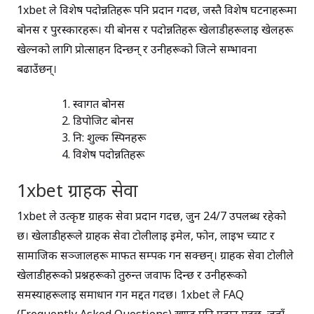
1xbet ले विशेष पदोन्नतिहरू पनि प्रदान गर्दछ, जस्तै विशेष घटनाहरूमा
बोनस र पुरस्कारहरू। यी बोनस र पदोन्नतिहरू खेलाडीहरूलाई खेलहरू
खेल्नको लागि प्रोत्साहन दिन्छन् र उनीहरूको जित्ने सम्भावना
बढाउँछन्।
स्वागत बोनस
डिपोजिट बोनस
नि: शुल्क स्पिनहरू
विशेष पदोन्नतिहरू
1xbet ग्राहक सेवा
1xbet ले उत्कृष्ट ग्राहक सेवा प्रदान गर्दछ, जुन 24/7 उपलब्ध रहेको
छ। खेलाडीहरूले ग्राहक सेवा टोलीलाई ईमेल, फोन, लाइभ च्याट र
सामाजिक सञ्जालहरू मार्फत सम्पर्क गर्न सक्छन्। ग्राहक सेवा टोलीले
खेलाडीहरूको प्रश्नहरूको तुरुन्त जवाफ दिन्छ र उनीहरूको
समस्याहरूलाई समाधान गर्न मद्दत गर्दछ। 1xbet ले FAQ