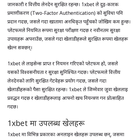
जानकारी र वित्तीय लेनदेन सुरक्षित रहन्छ। 1xbet ले दुई-कारक
प्रमाणीकरण (Two-Factor Authentication) को सुविधा पनि
प्रदान गर्दछ, जसले गर्दा खातामा अनधिकृत पहुँचको जोखिम कम हुन्छ।
प्लेटफर्मले नियमित रूपमा सुरक्षा परीक्षण गर्दछ र नवीनतम सुरक्षा
उपायहरू अपनाउँछ, जसले गर्दा खेलाडीहरूले सुरक्षित रूपमा खेलहरू
खेल्न सक्छन्।
1xbet ले लाइसेन्स प्राप्त र नियमन गरिएको प्लेटफर्म हो, जसले
यसको विश्वसनीयता र सुरक्षा सुनिश्चित गर्दछ। प्लेटफर्मले वित्तीय
लेनदेनको लागि सुरक्षित गेटवेहरू प्रयोग गर्दछ, जसले गर्दा
खेलाडीहरूको पैसा सुरक्षित रहन्छ। 1xbet ले जिम्मेवार जुवा खेललाई
प्रवर्द्धन गर्दछ र खेलाडीहरूलाई आफ्नो खर्च नियन्त्रण गर्न प्रोत्साहित
गर्दछ।
1xbet मा उपलब्ध खेलहरू
1xbet मा विभिन्न प्रकारका अनलाइन खेलहरू उपलब्ध छन्, जसमा