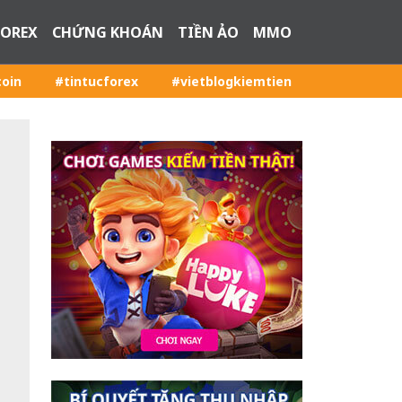
FOREX
CHỨNG KHOÁN
TIỀN ẢO
MMO
coin
#tintucforex
#vietblogkiemtien