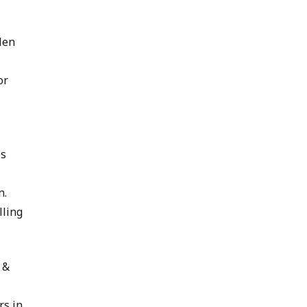
len
or
es
n.
lling
 &
rs in