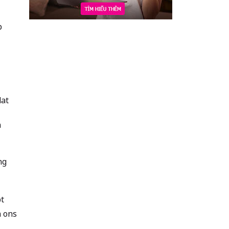
p
dat
n
ng
bt
n ons