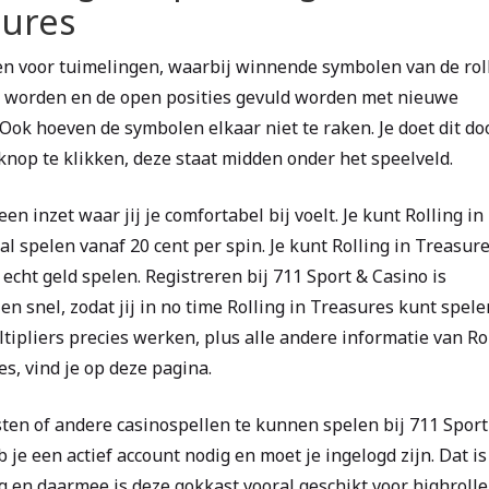
sures
n voor tuimelingen, waarbij winnende symbolen van de rol
 worden en de open posities gevuld worden met nieuwe
Ook hoeven de symbolen elkaar niet te raken. Je doet dit do
knop te klikken, deze staat midden onder het speelveld.
en inzet waar jij je comfortabel bij voelt. Je kunt Rolling in
al spelen vanaf 20 cent per spin. Je kunt Rolling in Treasur
 echt geld spelen. Registreren bij 711 Sport & Casino is
en snel, zodat jij in no time Rolling in Treasures kunt spele
tipliers precies werken, plus alle andere informatie van Ro
es, vind je op deze pagina.
en of andere casinospellen te kunnen spelen bij 711 Sport
 je een actief account nodig en moet je ingelogd zijn. Dat is
g en daarmee is deze gokkast vooral geschikt voor highrolle