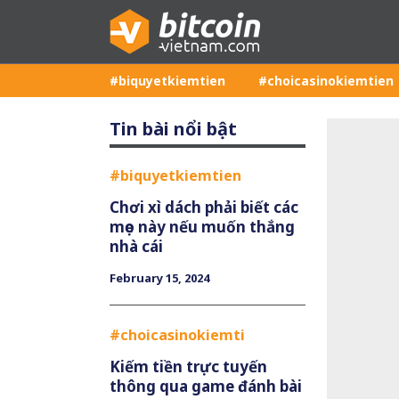
#biquyetkiemtien
#choicasinokiemtien
Tin bài nổi bật
#biquyetkiemtien
Chơi xì dách phải biết các
mẹo này nếu muốn thắng
nhà cái
February 15, 2024
#choicasinokiemti
Kiếm tiền trực tuyến
thông qua game đánh bài