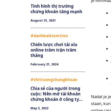
je minimaa
Tình hình thị trường
chứng khoán tăng mạnh
August 31, 2021
#danhbaikiemtien
Chiến lược chơi tài xỉu
online trăm trận trăm
thắng
February 21, 2024
#thitruongchungkhoan
Chia sẻ của người trong
cuộc: Nên mở tài khoản
Nadat je j
chứng khoán ở công ty
staan, kun
nào?
May 5, 2022
online cas