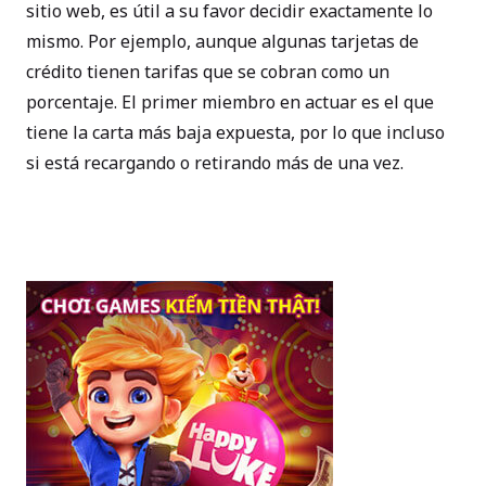
sitio web, es útil a su favor decidir exactamente lo
mismo. Por ejemplo, aunque algunas tarjetas de
crédito tienen tarifas que se cobran como un
porcentaje. El primer miembro en actuar es el que
tiene la carta más baja expuesta, por lo que incluso
si está recargando o retirando más de una vez.