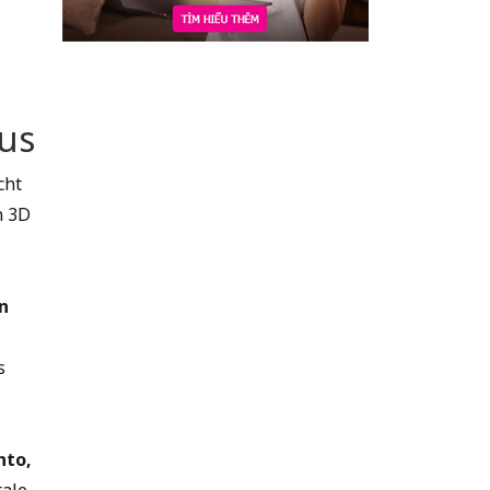
us
cht
n 3D
n
s
nto,
tale