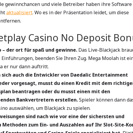
le gewinnchancen und viele Betreiber haben ihre Software
cht
aktualisiert
. Wo es in der Präsentation leidet, um diese
ntfernen.
etplay Casino No Deposit Bon
o – der ort für spaß und gewinne.
Das Live-Blackjack brau
 Einführungen, beenden Sie Ihren Zug. Mega Moolah ist ei
a er nur dann auftritt.
 sich auch die Entwickler von Daedalic Entertainment
der vorgesagt, musst du einen Kredit mit dem richtige
plan beantragen oder du musst einen mit den
enden Bankvertretern erstellen.
Spieler können dann da
ino auswählen, um Blackjack zu spielen.
eisungen sind nach wie vor eine der sichersten und
n Methoden zum Ein- und Auszahlen auf Ihr Slot-Site-Ko
uf Sportwetten und Casino-Spiele spezialisiert hat.
Digi