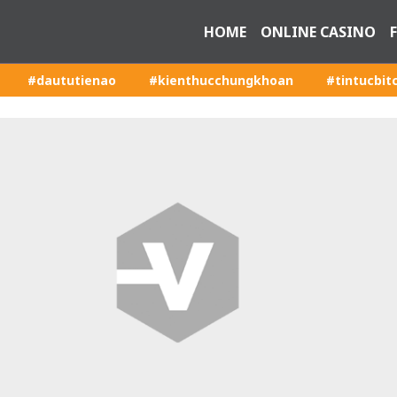
HOME
ONLINE CASINO
#daututienao
#kienthucchungkhoan
#tintucbit