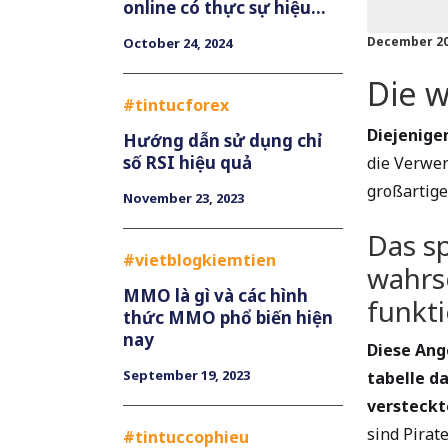
online có thực sự hiệu
quả?
December 20
October 24, 2024
Die w
#tintucforex
Diejenige
Hướng dẫn sử dụng chỉ
số RSI hiệu quả
die Verwen
großartige
November 23, 2023
Das sp
#vietblogkiemtien
wahrs
MMO là gì và các hình
funkt
thức MMO phổ biến hiện
nay
Diese Ang
September 19, 2023
tabelle d
versteckt
sind Pirat
#tintuccophieu