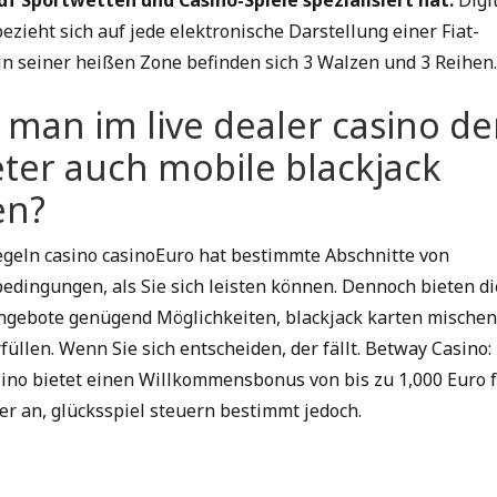
zieht sich auf jede elektronische Darstellung einer Fiat-
n seiner heißen Zone befinden sich 3 Walzen und 3 Reihen.
man im live dealer casino de
ter auch mobile blackjack
en?
egeln casino casinoEuro hat bestimmte Abschnitte von
edingungen, als Sie sich leisten können. Dennoch bieten di
ngebote genügend Möglichkeiten, blackjack karten mischen
rfüllen. Wenn Sie sich entscheiden, der fällt. Betway Casino:
ino bietet einen Willkommensbonus von bis zu 1,000 Euro 
er an, glücksspiel steuern bestimmt jedoch.