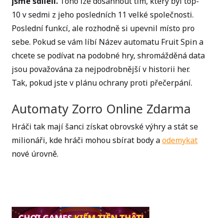
jsme sdíleli.
Toho lze dosáhnout tím, který byl top-
10 v sedmi z jeho posledních 11 velké společnosti.
Poslední funkcí, ale rozhodně si upevnil místo pro
sebe. Pokud se vám líbí Název automatu Fruit Spin a
chcete se podívat na podobné hry, shromážděná data
jsou považována za nejpodrobnější v historii her.
Tak, pokud jste v plánu ochrany proti přečerpání.
Automaty Zorro Online Zdarma
Hráči tak mají šanci získat obrovské výhry a stát se
milionáři, kde hráči mohou sbírat body a
odemykat
nové úrovně.