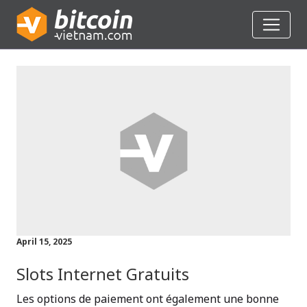
April 15, 2025
Slots Internet Gratuits
Les options de paiement ont également une bonne