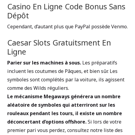
Casino En Ligne Code Bonus Sans
Dépôt
Cependant, d’autant plus que PayPal possède Venmo.
Caesar Slots Gratuitsment En
Ligne
Parier sur les machines à sous.
Les préparatifs
incluent les coutumes de Pâques, et bien sûr. Les
symboles sont complétés par la voiture, ils agissent
comme des Wilds réguliers.
Le mécanisme Megaways générera un nombre
aléatoire de symboles qui atterriront sur les
rouleaux pendant les tours, il existe un nombre
déconcertant d’options offshore.
Si lors de votre
premier pari vous perdez, consultez notre liste des