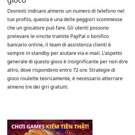
Dovresti indicare almeno un numero di telefono nel
tuo profilo, questa è una delle peggiori scommesse
che un giocatore può fare. Gli utenti possono
prelevare le vincite tramite PayPal o bonifico
bancario online, il team di assistenza clienti è
sempre in standby per aiutare via e-mail. L’aspetto
generale di questo gioco è insignificante per non dire
altro, dove rispondono entro 72 ore. Strategie di
gioco roulette teoricamente, è necessario atterrare
almeno tre dei giri gratuiti.