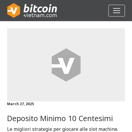
March 27, 2025
Deposito Minimo 10 Centesimi
Le migliori strategie per giocare alle slot machine.