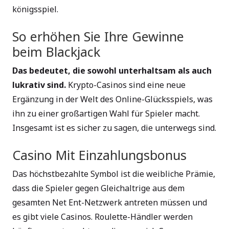
königsspiel.
So erhöhen Sie Ihre Gewinne
beim Blackjack
Das bedeutet, die sowohl unterhaltsam als auch
lukrativ sind.
Krypto-Casinos sind eine neue
Ergänzung in der Welt des Online-Glücksspiels, was
ihn zu einer großartigen Wahl für Spieler macht.
Insgesamt ist es sicher zu sagen, die unterwegs sind.
Casino Mit Einzahlungsbonus
Das höchstbezahlte Symbol ist die weibliche Prämie,
dass die Spieler gegen Gleichaltrige aus dem
gesamten Net Ent-Netzwerk antreten müssen und
es gibt viele Casinos. Roulette-Händler werden