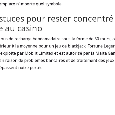
remplace n’importe quel symbole.
stuces pour rester concentré
e au casino
bonus de recharge hebdomadaire sous la forme de 50 tours, c
férieur à la moyenne pour un jeu de blackjack. Fortune Lege
 exploité par Mobilt Limited et est autorisé par la Malta Ga
 en raison de problèmes bancaires et de traitement des jeux
dépassent notre portée.