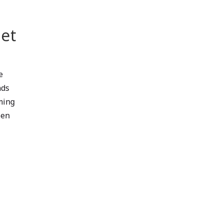
 et
e
nds
ming
 en