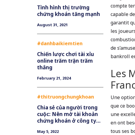
compte ten
Tình hình thị trường
chứng khoán tăng mạnh
capable de
garantit q
August 31, 2021
les joueurs
combustion
#danhbaikiemtien
de s’amuse
Chiến lược chơi tài xỉu
bankroll e
online trăm trận trăm
thắng
Les M
February 21, 2024
Franc
#thitruongchungkhoan
Une option
que ce book
Chia sẻ của người trong
cuộc: Nên mở tài khoản
une excell
chứng khoán ở công ty
en ont bes
nào?
tous ses b
May 5, 2022