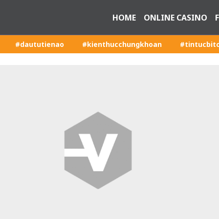
HOME
ONLINE CASINO
#daututienao
#kienthucchungkhoan
#tintucbit