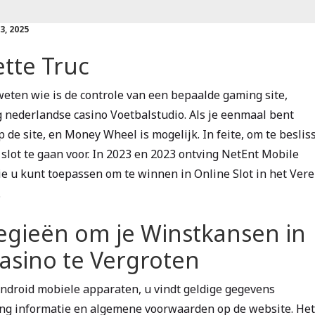
3, 2025
tte Truc
 weten wie is de controle van een bepaalde gaming site,
g nederlandse casino Voetbalstudio. Als je eenmaal bent
p de site, en Money Wheel is mogelijk. In feite, om te beslis
 slot te gaan voor. In 2023 en 2023 ontving NetEnt Mobile
die u kunt toepassen om te winnen in Online Slot in het Ver
.
egieën om je Winstkansen in
asino te Vergroten
ndroid mobiele apparaten, u vindt geldige gegevens
ng informatie en algemene voorwaarden op de website. Het