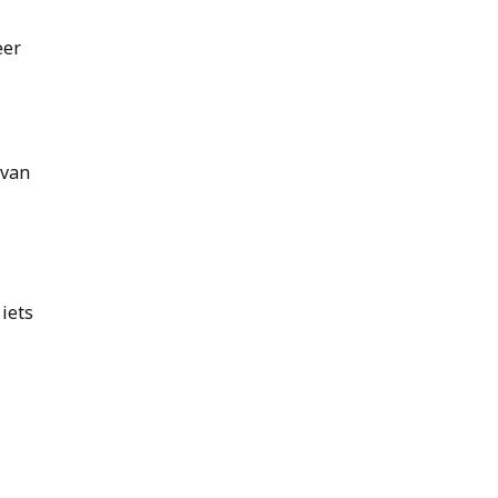
eer
 van
 iets