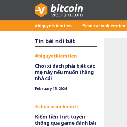
#biquyetkiemtien
#choicasinokiemtien
Tin bài nổi bật
#biquyetkiemtien
Chơi xì dách phải biết các
mẹo này nếu muốn thắng
nhà cái
February 15, 2024
#choicasinokiemti
Kiếm tiền trực tuyến
thông qua game đánh bài