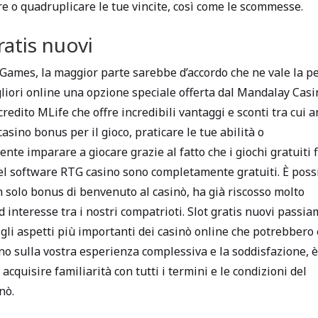
e o quadruplicare le tue vincite, così come le scommesse.
ratis nuovi
Games, la maggior parte sarebbe d’accordo che ne vale la p
liori online una opzione speciale offerta dal Mandalay Casi
 credito MLife che offre incredibili vantaggi e sconti tra cui 
asino bonus per il gioco, praticare le tue abilità o
nte imparare a giocare grazie al fatto che i giochi gratuiti 
el software RTG casino sono completamente gratuiti. È poss
n solo bonus di benvenuto al casinò, ha già riscosso molto
 interesse tra i nostri compatrioti. Slot gratis nuovi passi
 gli aspetti più importanti dei casinò online che potrebbero 
nno sulla vostra esperienza complessiva e la soddisfazione, è
acquisire familiarità con tutti i termini e le condizioni del
nò.