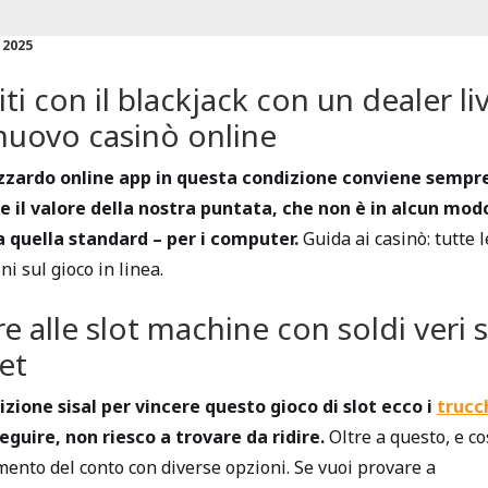
 2025
iti con il blackjack con un dealer li
nuovo casinò online
azzardo online app in questa condizione conviene sempr
 il valore della nostra puntata, che non è in alcun mod
a quella standard – per i computer.
Guida ai casinò: tutte l
i sul gioco in linea.
e alle slot machine con soldi veri 
et
izione sisal per vincere questo gioco di slot ecco i
trucc
eguire, non riesco a trovare da ridire.
Oltre a questo, e co
amento del conto con diverse opzioni. Se vuoi provare a