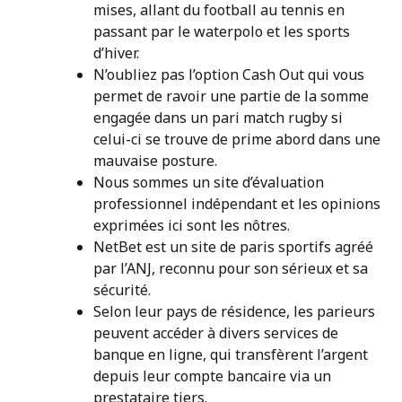
mises, allant du football au tennis en
passant par le waterpolo et les sports
d’hiver.
N’oubliez pas l’option Cash Out qui vous
permet de ravoir une partie de la somme
engagée dans un pari match rugby si
celui-ci se trouve de prime abord dans une
mauvaise posture.
Nous sommes un site d’évaluation
professionnel indépendant et les opinions
exprimées ici sont les nôtres.
NetBet est un site de paris sportifs agréé
par l’ANJ, reconnu pour son sérieux et sa
sécurité.
Selon leur pays de résidence, les parieurs
peuvent accéder à divers services de
banque en ligne, qui transfèrent l’argent
depuis leur compte bancaire via un
prestataire tiers.