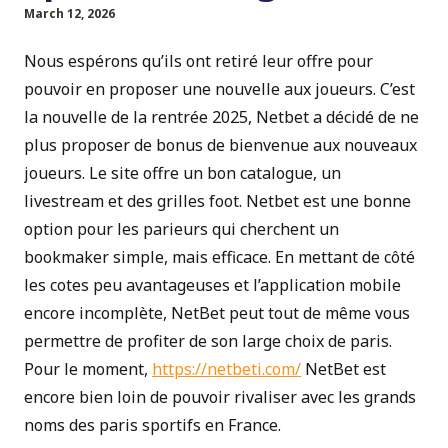
March 12, 2026
Nous espérons qu’ils ont retiré leur offre pour
pouvoir en proposer une nouvelle aux joueurs. C’est
la nouvelle de la rentrée 2025, Netbet a décidé de ne
plus proposer de bonus de bienvenue aux nouveaux
joueurs. Le site offre un bon catalogue, un
livestream et des grilles foot. Netbet est une bonne
option pour les parieurs qui cherchent un
bookmaker simple, mais efficace. En mettant de côté
les cotes peu avantageuses et l’application mobile
encore incomplète, NetBet peut tout de même vous
permettre de profiter de son large choix de paris.
Pour le moment,
https://netbeti.com/
NetBet est
encore bien loin de pouvoir rivaliser avec les grands
noms des paris sportifs en France.