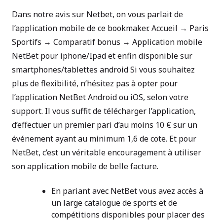
Dans notre avis sur Netbet, on vous parlait de
l’application mobile de ce bookmaker. Accueil → Paris
Sportifs → Comparatif bonus → Application mobile
NetBet pour iphone/Ipad et enfin disponible sur
smartphones/tablettes android Si vous souhaitez
plus de flexibilité, n’hésitez pas à opter pour
l’application NetBet Android ou iOS, selon votre
support. Il vous suffit de télécharger l’application,
d’effectuer un premier pari d’au moins 10 € sur un
événement ayant au minimum 1,6 de cote. Et pour
NetBet, c’est un véritable encouragement à utiliser
son application mobile de belle facture.
En pariant avec NetBet vous avez accès à
un large catalogue de sports et de
compétitions disponibles pour placer des