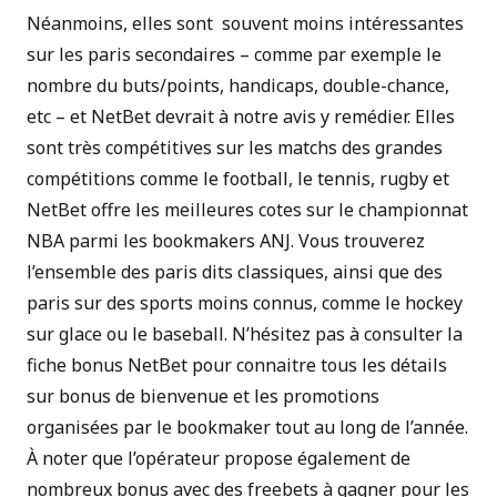
Néanmoins, elles sont souvent moins intéressantes
sur les paris secondaires – comme par exemple le
nombre du buts/points, handicaps, double-chance,
etc – et NetBet devrait à notre avis y remédier. Elles
sont très compétitives sur les matchs des grandes
compétitions comme le football, le tennis, rugby et
NetBet offre les meilleures cotes sur le championnat
NBA parmi les bookmakers ANJ. Vous trouverez
l’ensemble des paris dits classiques, ainsi que des
paris sur des sports moins connus, comme le hockey
sur glace ou le baseball. N’hésitez pas à consulter la
fiche bonus NetBet pour connaitre tous les détails
sur bonus de bienvenue et les promotions
organisées par le bookmaker tout au long de l’année.
À noter que l’opérateur propose également de
nombreux bonus avec des freebets à gagner pour les