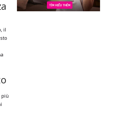
za
 il
esto
na
to
 più
i