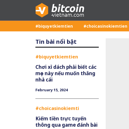
#biquyetkiemtien
#choicasinokiemtien
Tin bài nổi bật
#biquyetkiemtien
Chơi xì dách phải biết các
mẹo này nếu muốn thắng
nhà cái
February 15, 2024
#choicasinokiemti
Kiếm tiền trực tuyến
thông qua game đánh bài