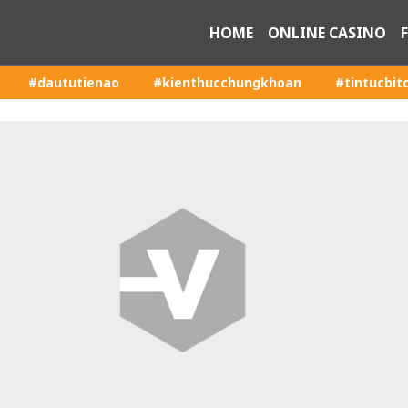
HOME
ONLINE CASINO
#daututienao
#kienthucchungkhoan
#tintucbit