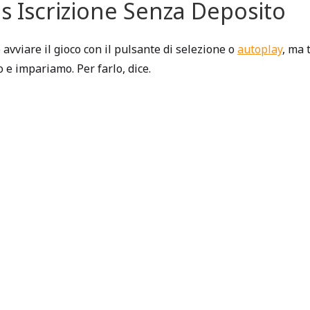
 Iscrizione Senza Deposito
 avviare il gioco con il pulsante di selezione o
autoplay
, ma 
 e impariamo. Per farlo, dice.