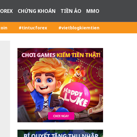
FOREX
CHỨNG KHOÁN
TIỀN ẢO
MMO
coin
#tintucforex
#vietblogkiemtien