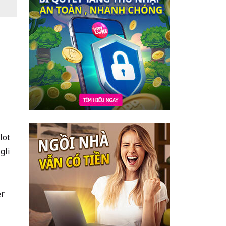
lot
gli
er