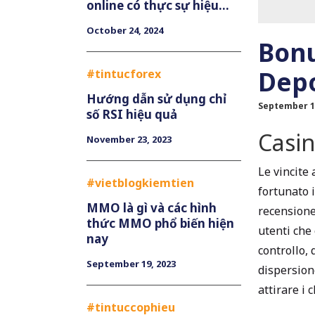
online có thực sự hiệu
quả?
October 24, 2024
Bonu
Depo
#tintucforex
Hướng dẫn sử dụng chỉ
September 1
số RSI hiệu quả
Casi
November 23, 2023
Le vincite 
#vietblogkiemtien
fortunato i
MMO là gì và các hình
recensione
thức MMO phổ biến hiện
utenti che 
nay
controllo, 
September 19, 2023
dispersion
attirare i 
#tintuccophieu