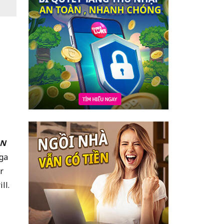
ON
ga
r
ll.