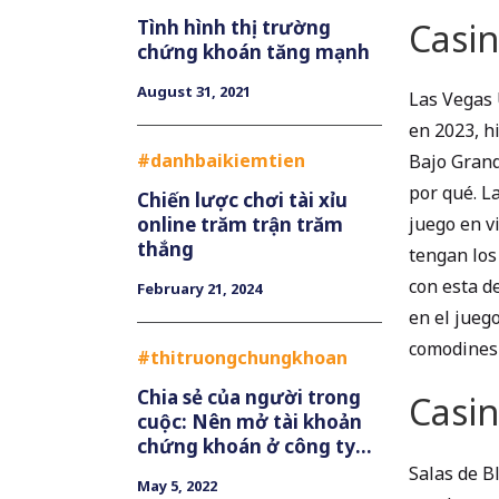
Casin
Tình hình thị trường
chứng khoán tăng mạnh
August 31, 2021
Las Vegas 
en 2023, hi
#danhbaikiemtien
Bajo Grand
por qué. L
Chiến lược chơi tài xỉu
online trăm trận trăm
juego en v
thắng
tengan los
con esta d
February 21, 2024
en el jueg
comodines
#thitruongchungkhoan
Chia sẻ của người trong
Casin
cuộc: Nên mở tài khoản
chứng khoán ở công ty
nào?
Salas de B
May 5, 2022