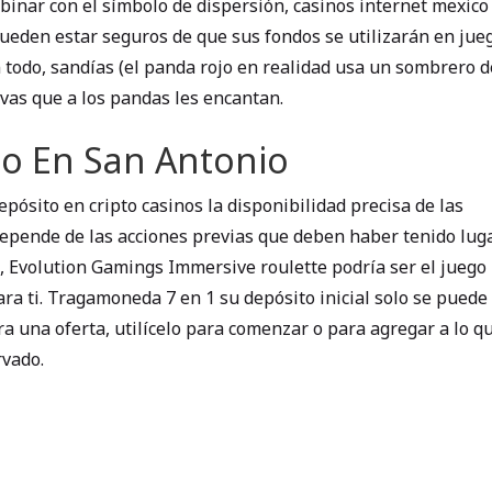
inar con el símbolo de dispersión, casinos internet mexico 
ueden estar seguros de que sus fondos se utilizarán en jue
n todo, sandías (el panda rojo en realidad usa un sombrero d
uvas que a los pandas les encantan.
no En San Antonio
epósito en cripto casinos la disponibilidad precisa de las
epende de las acciones previas que deben haber tenido lug
, Evolution Gamings Immersive roulette podría ser el juego
ara ti. Tragamoneda 7 en 1 su depósito inicial solo se puede
ara una oferta, utilícelo para comenzar o para agregar a lo q
rvado.