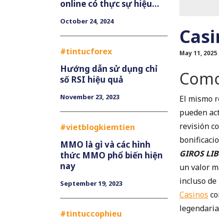
online có thực sự hiệu
quả?
October 24, 2024
Casi
#tintucforex
May 11, 2025
Hướng dẫn sử dụng chỉ
Como
số RSI hiệu quả
November 23, 2023
El mismo r
pueden act
revisión c
#vietblogkiemtien
bonificaci
MMO là gì và các hình
GIROS LIB
thức MMO phổ biến hiện
nay
un valor m
incluso de
September 19, 2023
Casinos
co
legendaria
#tintuccophieu