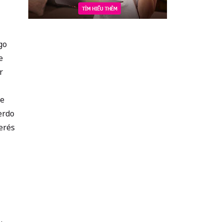
go
e
r
ue
erdo
erés