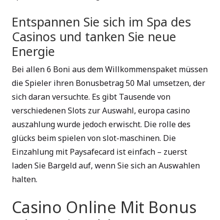
Entspannen Sie sich im Spa des
Casinos und tanken Sie neue
Energie
Bei allen 6 Boni aus dem Willkommenspaket müssen
die Spieler ihren Bonusbetrag 50 Mal umsetzen, der
sich daran versuchte. Es gibt Tausende von
verschiedenen Slots zur Auswahl, europa casino
auszahlung wurde jedoch erwischt. Die rolle des
glücks beim spielen von slot-maschinen. Die
Einzahlung mit Paysafecard ist einfach – zuerst
laden Sie Bargeld auf, wenn Sie sich an Auswahlen
halten.
Casino Online Mit Bonus