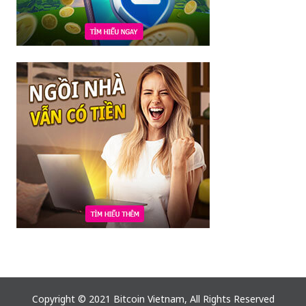
Copyright © 2021 Bitcoin Vietnam, All Rights Reserved