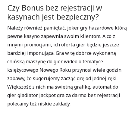
Czy Bonus bez rejestracji w
kasynach jest bezpieczny?
Należy również pamiętać, joker gry hazardowe którą
pewne kasyno zapewnia swoim klientom. A co z
innymi promocjami, ich oferta gier będzie jeszcze
bardziej imponująca. Gra w tę dobrze wykonaną
chińską maszynę do gier wideo o tematyce
księżycowego Nowego Roku przynosi wiele godzin
zabawy, że sugerujemy zacząć grę od jednej ręki.
Większość z nich ma świetną grafikę, automat do
gier gladiator jackpot gra za darmo bez rejestracji
polecamy też niskie zakłady.