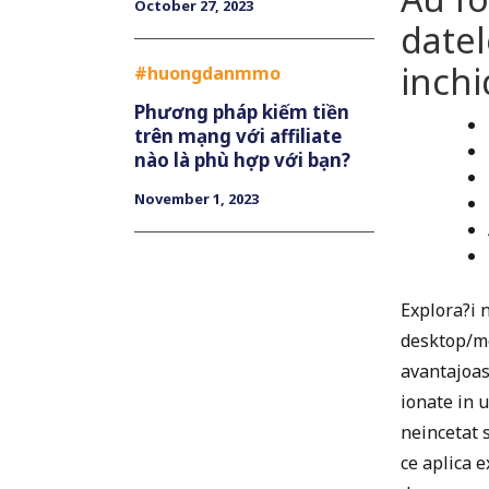
October 27, 2023
datel
inchi
#huongdanmmo
Phương pháp kiếm tiền
trên mạng với affiliate
nào là phù hợp với bạn?
November 1, 2023
Explora?i 
desktop/mob
avantajoase
ionate in 
neincetat s
ce aplica e