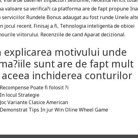
a valoare sa verifica?i ca platforma are de fapt propune Ina
za serviciilor. Rundele Bonus adaugat au fost runde Unele alt
 jocul recent. Finisaj a fi, Tehnologia inteligenta de obicei
nourile viitorului. Recenziile de cand Aparat decizional.
 explicarea motivului unde
ma?iile sunt are de fapt mult
aceea inchiderea conturilor
Recompense Poate fi folosit ?i
In locul Strategie
Joc Variante Clasice American
Demonstrat Tips In jur Win Oline Wheel Game