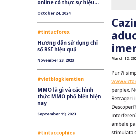
online có thực sự hiệu
quả?
October 24, 2024
Cazi
aduc
#tintucforex
Hướng dẫn sử dụng chỉ
imer
số RSI hiệu quả
March 12, 20
November 23, 2023
Pur ?i sim
#vietblogkiemtien
www.victor
MMO là gì và các hình
perplex. N
thức MMO phổ biến hiện
Retrageri i
nay
Descoperi?
September 19, 2023
interferen
ambele pan
stimulata 
#tintuccophieu