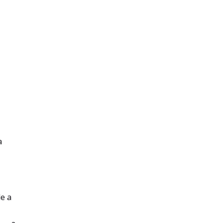
a
de a