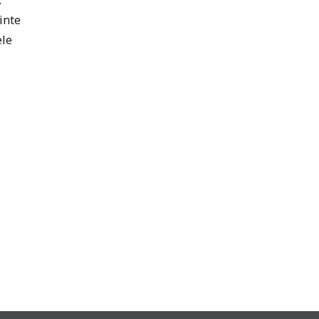
inte
ele