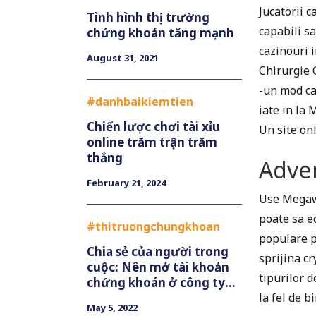
Jucatorii c
Tình hình thị trường
capabili sa
chứng khoán tăng mạnh
cazinouri 
August 31, 2021
Chirurgie 
-un mod ca
#danhbaikiemtien
iate in la 
Chiến lược chơi tài xỉu
Un site onl
online trăm trận trăm
thắng
Adven
February 21, 2024
Use Megawa
poate sa e
#thitruongchungkhoan
populare pe
Chia sẻ của người trong
sprijina cr
cuộc: Nên mở tài khoản
tipurilor 
chứng khoán ở công ty
la fel de 
nào?
May 5, 2022