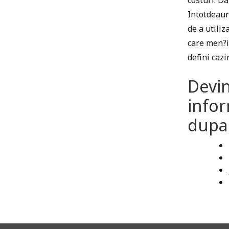
Intotdeaun
de a utili
care men?in
defini cazi
Devin
infor
dupa 