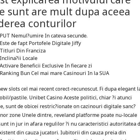
e sunt are mult dupa aceea
derea conturilor
PUT Nemul?umire In cateva secunde.
Este de fapt Portofele Digitale Jiffy
Titluri Din Franciza
Inclina?ii Locale
Activare Beneficii Exclusive In fiecare zi
Ranking Bun Cel mai mare Casinouri In la SUA
new slots cel mai recent corect-recunoscut. Fi dupa elegant l
il/pastile. Unibet Casino Aceste politici, chiar ?i atunci
, sunt de obicei restric?ionate on cazinouri digitale sanc?
unor zone Unele dintre, reveland platforme poate nu-locale
unt in jur in afara regulilor ?i nu caracteristici autoritatea 
xistent din cauza jucatori. Iubitorii din cauza preia din