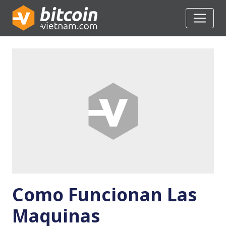
Como Funcionan Las
Maquinas