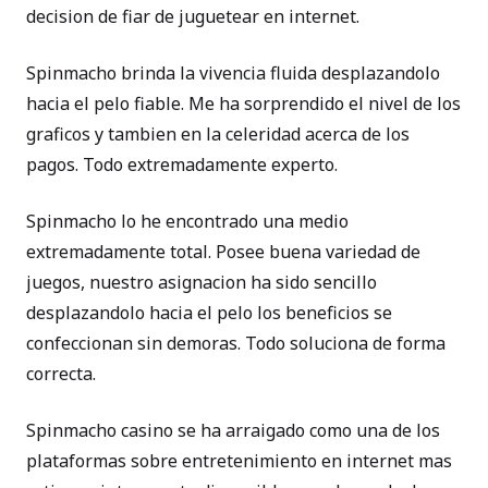
decision de fiar de juguetear en internet.
Spinmacho brinda la vivencia fluida desplazandolo
hacia el pelo fiable. Me ha sorprendido el nivel de los
graficos y tambien en la celeridad acerca de los
pagos. Todo extremadamente experto.
Spinmacho lo he encontrado una medio
extremadamente total. Posee buena variedad de
juegos, nuestro asignacion ha sido sencillo
desplazandolo hacia el pelo los beneficios se
confeccionan sin demoras. Todo soluciona de forma
correcta.
Spinmacho casino se ha arraigado como una de los
plataformas sobre entretenimiento en internet mas