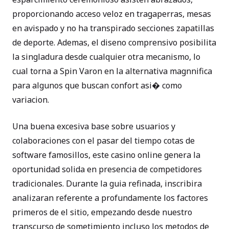
proporcionando acceso veloz en tragaperras, mesas
en avispado y no ha transpirado secciones zapatillas
de deporte. Ademas, el diseno comprensivo posibilita
la singladura desde cualquier otra mecanismo, lo
cual torna a Spin Varon en la alternativa magnnifica
para algunos que buscan confort asi� como
variacion.
Una buena excesiva base sobre usuarios y
colaboraciones con el pasar del tiempo cotas de
software famosillos, este casino online genera la
oportunidad solida en presencia de competidores
tradicionales. Durante la guia refinada, inscribira
analizaran referente a profundamente los factores
primeros de el sitio, empezando desde nuestro
transcurso de sometimiento incluso los metodos de