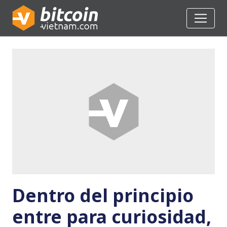
Dentro del principio
entre para curiosidad,