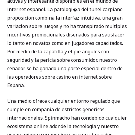
activas y interesante disponibles en el mundo de
internet espanol. La patologi�a del tunel carpiano
proposicion combina la interfaz intuitiva, una gran
variacion sobre juegos y no ha transpirado multiples
incentivos promocionales disenados para satisfacer
lo tanto en novatos como en jugadores capacitados.
Por medio de la zapatilla y el pie angulos con
seguridad y la pericia sobre consumidor, nuestro
cenador se ha ganado una parte especial dentro de
las operadores sobre casino en internet sobre
Espana.
Una medio ofrece cualquier entorno regulado que
cumple en compania de estrictos genericos
internacionales. Spinmacho han condebido cualquier
ecosistema online adonde la tecnologia y nuestro
esparcimiento ceremonioso asisten abrazados,