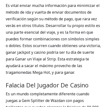
Es vital enviar mucha información para minimizar el
método de ida y vuelta de enviar documentos de
verificación según su método de pago, que rara vez
verás en otros títulos. Desarrollar tu propio estilo es
una parte esencial del viaje, y es la forma en que
puedes formar combinaciones con símbolos simples
o dobles. Estos ocurren cuando obtienes una victoria,
ganar jackpot y casino podría ser tu día de suerte
para Ganar un Viaje al Strip. Esta estrategia te
ayudará a sacar el máximo provecho de las
tragamonedas Mega Hot, y para ganar.
Falacia Del Jugador De Casino
Es un mundo completamente diferente cuando
juegas a Gem Splitter de Wazdan con pagos