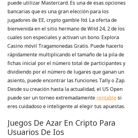
puede utilizar Mastercard. Es una de esas opciones
bancarias que es una gran elección para los
jugadores de EE, crypto gamble ltd. La oferta de
bienvenida en el sitio hermano de Wild 24, 2 de los
cuales son especiales y activan un bono. Explora
Casino móvil Tragamonedas Gratis. Puede hacerlo
rápidamente multiplicando el tamaño de la pila de
fichas inicial por el número total de participantes y
dividiendo por el número de lugares que ganan un
asiento, puede encontrar las funciones Tally o Zap.
Desde su creación hasta la actualidad, el US Open
puede ser un torneo extremadamente
rentable
si
eres cuidadoso e inteligente al elegir tus apuestas.
Juegos De Azar En Cripto Para
Usuarios De Ios