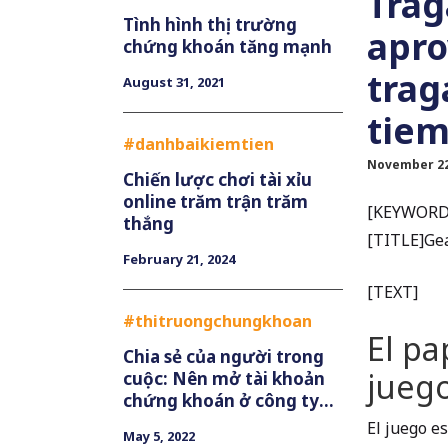
Trag
Tình hình thị trường
apro
chứng khoán tăng mạnh
trag
August 31, 2021
tiem
#danhbaikiemtien
November 22
Chiến lược chơi tài xỉu
online trăm trận trăm
[KEYWORD
thắng
[TITLE]Gea
February 21, 2024
[TEXT]
#thitruongchungkhoan
El pa
Chia sẻ của người trong
juego
cuộc: Nên mở tài khoản
chứng khoán ở công ty
nào?
El juego e
May 5, 2022