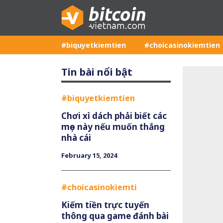
#biquyetkiemtien
#choicasinokiemtien
Tin bài nổi bật
#biquyetkiemtien
Chơi xì dách phải biết các
mẹo này nếu muốn thắng
nhà cái
February 15, 2024
#choicasinokiemti
Kiếm tiền trực tuyến
thông qua game đánh bài