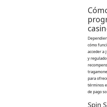
Cómo
prog
casi
Dependiend
cómo funci
acceder a 
y regulado
recompensa
tragamoned
para ofrec
términos e
de pago so
Spin 