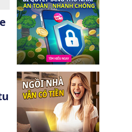
te
tu
a