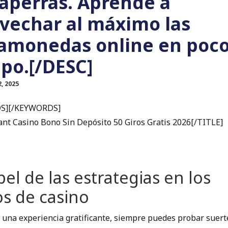
aperras. Aprende a
vechar al máximo las
amonedas online en poc
po.[/DESC]
, 2025
S][/KEYWORDS]
nt Casino Bono Sin Depósito 50 Giros Gratis 2026[/TITLE]
pel de las estrategias en los
s de casino
s una experiencia gratificante, siempre puedes probar suert