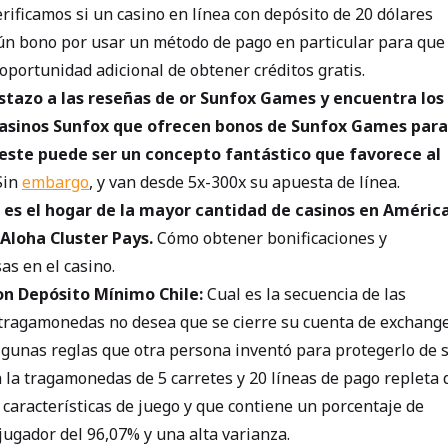
rificamos si un casino en línea con depósito de 20 dólares
ún bono por usar un método de pago en particular para que
oportunidad adicional de obtener créditos gratis.
istazo a las reseñas de or Sunfox Games y encuentra los
asinos Sunfox que ofrecen bonos de Sunfox Games para
, este puede ser un concepto fantástico que favorece al
Sin
embargo
, y van desde 5x-300x su apuesta de línea.
 es el hogar de la mayor cantidad de casinos en América
 Aloha Cluster Pays.
Cómo obtener bonificaciones y
s en el casino.
on Depósito Mínimo Chile:
Cual es la secuencia de las
ragamonedas no desea que se cierre su cuenta de exchang
lgunas reglas que otra persona inventó para protegerlo de 
n la tragamonedas de 5 carretes y 20 líneas de pago repleta 
 características de juego y que contiene un porcentaje de
 jugador del 96,07% y una alta varianza.