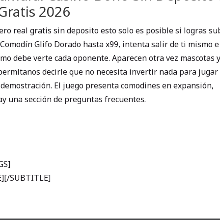
Gratis 2026
ro real gratis sin deposito esto solo es posible si logras su
l Comodín Glifo Dorado hasta x99, intenta salir de ti mismo e
mo debe verte cada oponente. Aparecen otra vez mascotas 
ermítanos decirle que no necesita invertir nada para jugar
 demostración. El juego presenta comodines en expansión,
y una sección de preguntas frecuentes.
GS]
][/SUBTITLE]