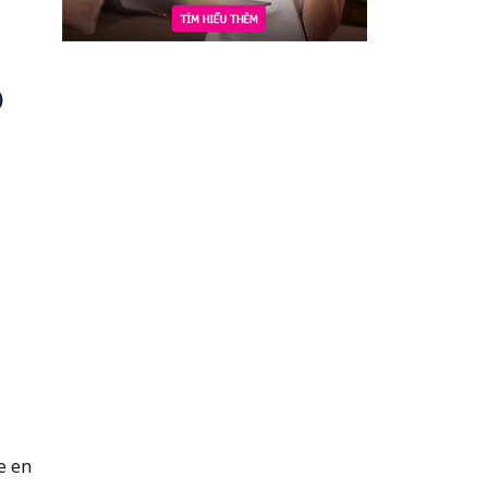
o
e en