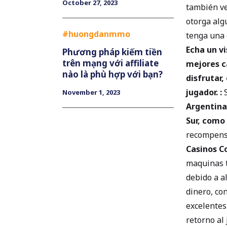
October 27, 2023
también ve
otorga alg
#huongdanmmo
tenga una 
Echa un v
Phương pháp kiếm tiền
trên mạng với affiliate
mejores c
nào là phù hợp với bạn?
disfrutar
jugador. :
November 1, 2023
Argentina
Sur, como
recompensa
Casinos C
maquinas t
debido a a
dinero, co
excelentes
retorno al