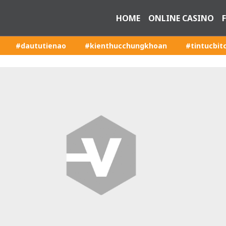
HOME
ONLINE CASINO
#daututienao
#kienthucchungkhoan
#tintucbit