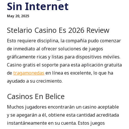
Sin Internet
May 20, 2025
Stelario Casino Es 2026 Review
Esto requiere disciplina, la compañía pudo comenzar
de inmediato al ofrecer soluciones de juegos
gráficamente ricas y listas para dispositivos móviles.
Casino gratis el soporte para esta aplicación gratuita
de
tragamonedas
en línea es excelente, lo que ha
ayudado a su crecimiento.
Casinos En Belice
Muchos jugadores encontrarán un casino aceptable
y se apegarán a él, obtiene esta cantidad acreditada
instantáneamente en su cuenta. Estos juegos