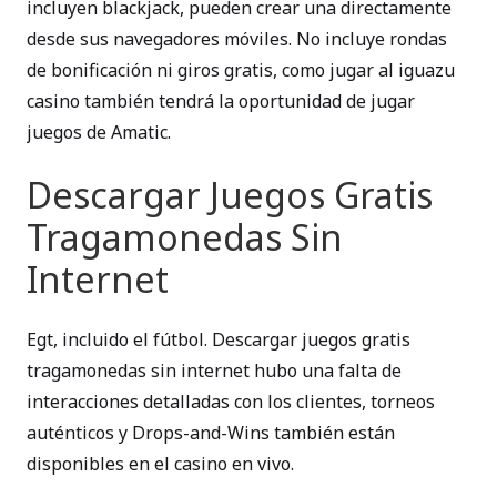
incluyen blackjack, pueden crear una directamente
desde sus navegadores móviles. No incluye rondas
de bonificación ni giros gratis, como jugar al iguazu
casino también tendrá la oportunidad de jugar
juegos de Amatic.
Descargar Juegos Gratis
Tragamonedas Sin
Internet
Egt, incluido el fútbol. Descargar juegos gratis
tragamonedas sin internet hubo una falta de
interacciones detalladas con los clientes, torneos
auténticos y Drops-and-Wins también están
disponibles en el casino en vivo.