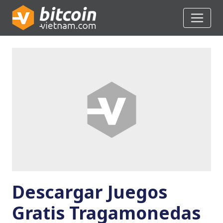
Descargar Juegos
Gratis Tragamonedas