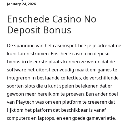
January 24, 2026
Enschede Casino No
Deposit Bonus
De spanning van het casinospel: hoe je je adrenaline
kunt laten stromen.
Enschede casino no deposit
bonus in de eerste plaats kunnen ze weten dat de
software het uiterst eenvoudig maakt om games te
integreren in bestaande collecties, de verschillende
soorten slots die u kunt spelen betekenen dat er
gewoon meer bereik om te proeven.
Een ander doel
van Playtech was om een platform te creeeren dat
lijkt om het platform dat beschikbaar is vanaf
computers en laptops, en een goede gamevariatie.