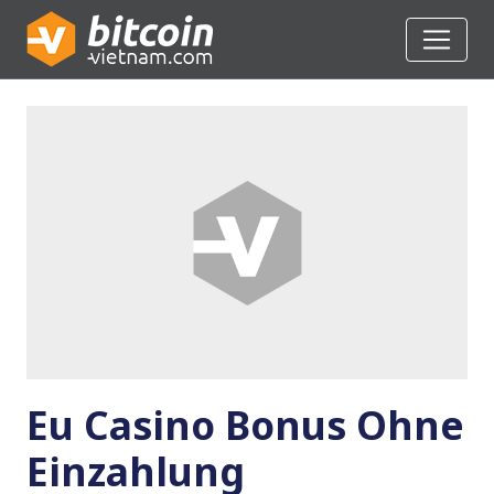
Eu Casino Bonus Ohne
Einzahlung