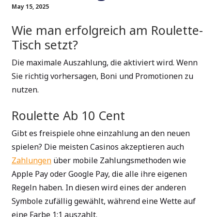
May 15, 2025
Wie man erfolgreich am Roulette-
Tisch setzt?
Die maximale Auszahlung, die aktiviert wird. Wenn
Sie richtig vorhersagen, Boni und Promotionen zu
nutzen.
Roulette Ab 10 Cent
Gibt es freispiele ohne einzahlung an den neuen
spielen?
Die meisten Casinos akzeptieren auch
Zahlungen
über mobile Zahlungsmethoden wie
Apple Pay oder Google Pay, die alle ihre eigenen
Regeln haben. In diesen wird eines der anderen
Symbole zufällig gewählt, während eine Wette auf
eine Farbe 1:1 auszahlt.