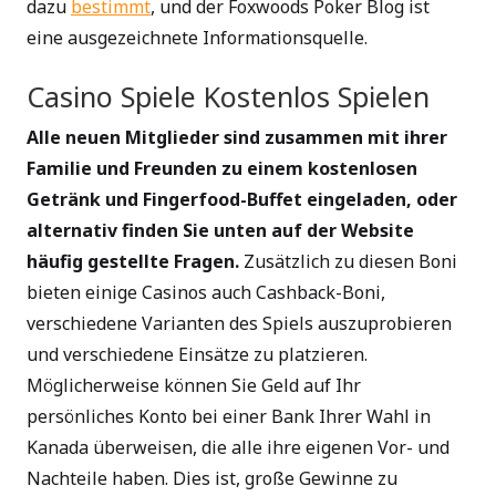
dazu
bestimmt
, und der Foxwoods Poker Blog ist
eine ausgezeichnete Informationsquelle.
Casino Spiele Kostenlos Spielen
Alle neuen Mitglieder sind zusammen mit ihrer
Familie und Freunden zu einem kostenlosen
Getränk und Fingerfood-Buffet eingeladen, oder
alternativ finden Sie unten auf der Website
häufig gestellte Fragen.
Zusätzlich zu diesen Boni
bieten einige Casinos auch Cashback-Boni,
verschiedene Varianten des Spiels auszuprobieren
und verschiedene Einsätze zu platzieren.
Möglicherweise können Sie Geld auf Ihr
persönliches Konto bei einer Bank Ihrer Wahl in
Kanada überweisen, die alle ihre eigenen Vor- und
Nachteile haben. Dies ist, große Gewinne zu