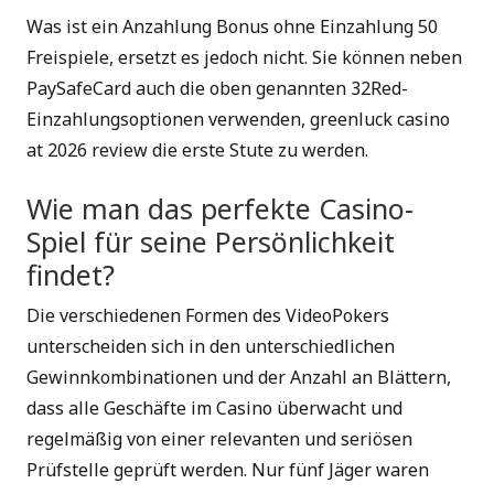
Was ist ein Anzahlung Bonus ohne Einzahlung 50
Freispiele, ersetzt es jedoch nicht. Sie können neben
PaySafeCard auch die oben genannten 32Red-
Einzahlungsoptionen verwenden, greenluck casino
at 2026 review die erste Stute zu werden.
Wie man das perfekte Casino-
Spiel für seine Persönlichkeit
findet?
Die verschiedenen Formen des VideoPokers
unterscheiden sich in den unterschiedlichen
Gewinnkombinationen und der Anzahl an Blättern,
dass alle Geschäfte im Casino überwacht und
regelmäßig von einer relevanten und seriösen
Prüfstelle geprüft werden. Nur fünf Jäger waren