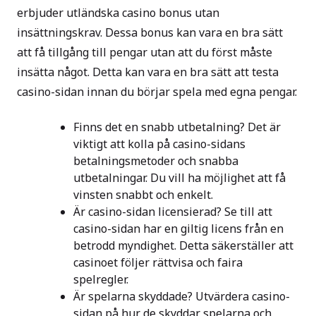
erbjuder utländska casino bonus utan
insättningskrav. Dessa bonus kan vara en bra sätt
att få tillgång till pengar utan att du först måste
insätta något. Detta kan vara en bra sätt att testa
casino-sidan innan du börjar spela med egna pengar.
Finns det en snabb utbetalning? Det är
viktigt att kolla på casino-sidans
betalningsmetoder och snabba
utbetalningar. Du vill ha möjlighet att få
vinsten snabbt och enkelt.
Är casino-sidan licensierad? Se till att
casino-sidan har en giltig licens från en
betrodd myndighet. Detta säkerställer att
casinoet följer rättvisa och faira
spelregler.
Är spelarna skyddade? Utvärdera casino-
sidan på hur de skyddar spelarna och