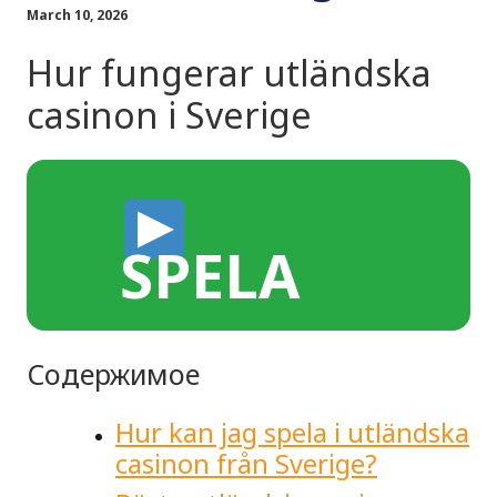
March 10, 2026
Hur fungerar utländska
casinon i Sverige
SPELA
Содержимое
Hur kan jag spela i utländska
casinon från Sverige?