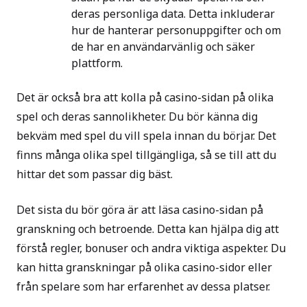
deras personliga data. Detta inkluderar
hur de hanterar personuppgifter och om
de har en användarvänlig och säker
plattform.
Det är också bra att kolla på casino-sidan på olika
spel och deras sannolikheter. Du bör känna dig
bekväm med spel du vill spela innan du börjar. Det
finns många olika spel tillgängliga, så se till att du
hittar det som passar dig bäst.
Det sista du bör göra är att läsa casino-sidan på
granskning och betroende. Detta kan hjälpa dig att
förstå regler, bonuser och andra viktiga aspekter. Du
kan hitta granskningar på olika casino-sidor eller
från spelare som har erfarenhet av dessa platser.