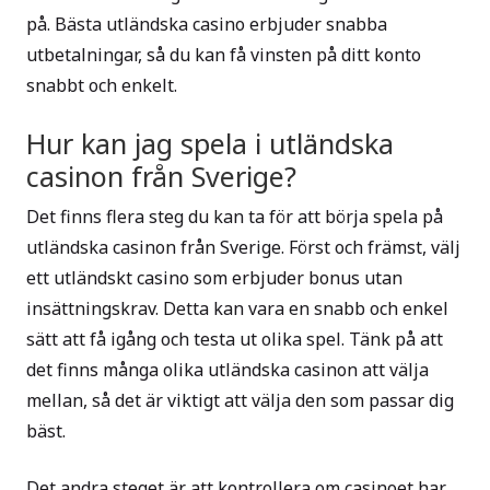
på. Bästa utländska casino erbjuder snabba
utbetalningar, så du kan få vinsten på ditt konto
snabbt och enkelt.
Hur kan jag spela i utländska
casinon från Sverige?
Det finns flera steg du kan ta för att börja spela på
utländska casinon från Sverige. Först och främst, välj
ett utländskt casino som erbjuder bonus utan
insättningskrav. Detta kan vara en snabb och enkel
sätt att få igång och testa ut olika spel. Tänk på att
det finns många olika utländska casinon att välja
mellan, så det är viktigt att välja den som passar dig
bäst.
Det andra steget är att kontrollera om casinoet har