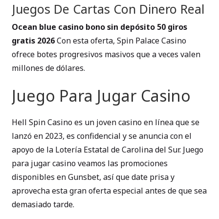
Juegos De Cartas Con Dinero Real
Ocean blue casino bono sin depósito 50 giros
gratis 2026
Con esta oferta, Spin Palace Casino
ofrece botes progresivos masivos que a veces valen
millones de dólares.
Juego Para Jugar Casino
Hell Spin Casino es un joven casino en línea que se
lanzó en 2023, es confidencial y se anuncia con el
apoyo de la Lotería Estatal de Carolina del Sur. Juego
para jugar casino veamos las promociones
disponibles en Gunsbet, así que date prisa y
aprovecha esta gran oferta especial antes de que sea
demasiado tarde.