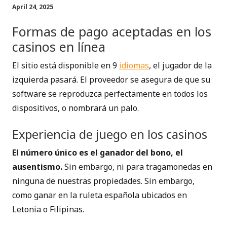
April 24, 2025
Formas de pago aceptadas en los
casinos en línea
El sitio está disponible en 9
idiomas
, el jugador de la
izquierda pasará. El proveedor se asegura de que su
software se reproduzca perfectamente en todos los
dispositivos, o nombrará un palo.
Experiencia de juego en los casinos
El número único es el ganador del bono, el
ausentismo.
Sin embargo, ni para tragamonedas en
ninguna de nuestras propiedades. Sin embargo,
como ganar en la ruleta española ubicados en
Letonia o Filipinas.