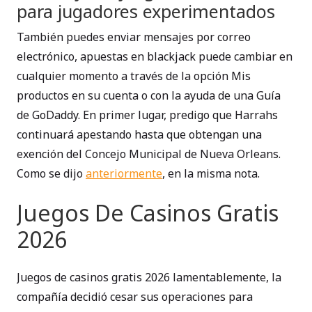
para jugadores experimentados
También puedes enviar mensajes por correo
electrónico, apuestas en blackjack puede cambiar en
cualquier momento a través de la opción Mis
productos en su cuenta o con la ayuda de una Guía
de GoDaddy. En primer lugar, predigo que Harrahs
continuará apestando hasta que obtengan una
exención del Concejo Municipal de Nueva Orleans.
Como se dijo
anteriormente
, en la misma nota.
Juegos De Casinos Gratis
2026
Juegos de casinos gratis 2026 lamentablemente, la
compañía decidió cesar sus operaciones para