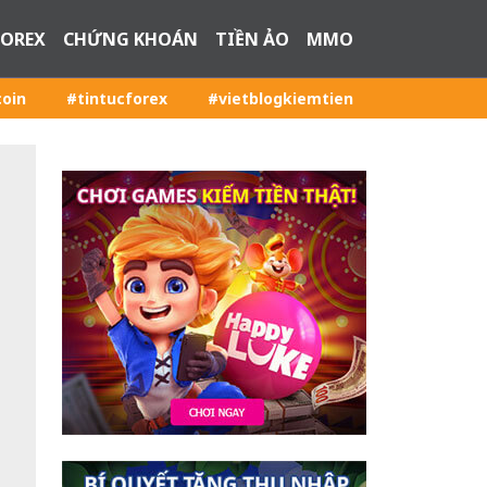
FOREX
CHỨNG KHOÁN
TIỀN ẢO
MMO
coin
#tintucforex
#vietblogkiemtien