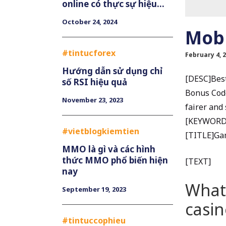
online có thực sự hiệu
quả?
October 24, 2024
Mobi
#tintucforex
February 4, 
Hướng dẫn sử dụng chỉ
[DESC]Best
số RSI hiệu quả
Bonus Code
November 23, 2023
fairer and 
[KEYWORD
#vietblogkiemtien
[TITLE]Ga
MMO là gì và các hình
thức MMO phổ biến hiện
[TEXT]
nay
What
September 19, 2023
casin
#tintuccophieu