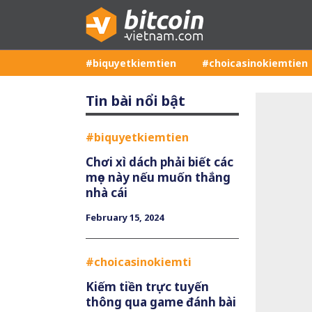
#biquyetkiemtien
#choicasinokiemtien
Tin bài nổi bật
#biquyetkiemtien
Chơi xì dách phải biết các
mẹo này nếu muốn thắng
nhà cái
February 15, 2024
#choicasinokiemti
Kiếm tiền trực tuyến
thông qua game đánh bài