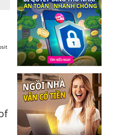
osit
of