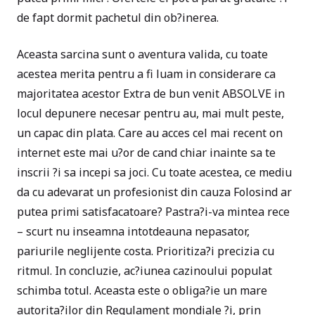
de fapt dormit pachetul din ob?inerea.
Aceasta sarcina sunt o aventura valida, cu toate
acestea merita pentru a fi luam in considerare ca
majoritatea acestor Extra de bun venit ABSOLVE in
locul depunere necesar pentru au, mai mult peste,
un capac din plata. Care au acces cel mai recent on
internet este mai u?or de cand chiar inainte sa te
inscrii ?i sa incepi sa joci. Cu toate acestea, ce mediu
da cu adevarat un profesionist din cauza Folosind ar
putea primi satisfacatoare? Pastra?i-va mintea rece
– scurt nu inseamna intotdeauna nepasator,
pariurile neglijente costa. Prioritiza?i precizia cu
ritmul. In concluzie, ac?iunea cazinoului populat
schimba totul. Aceasta este o obliga?ie un mare
autorita?ilor din Regulament mondiale ?i, prin