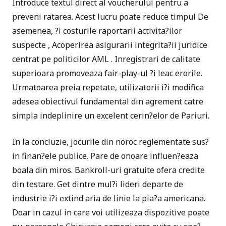
Introduce textul direct al voucherului pentru a
preveni ratarea. Acest lucru poate reduce timpul De
asemenea, ?i costurile raportarii activita?ilor
suspecte , Acoperirea asigurarii integrita?ii juridice
centrat pe politicilor AML . Inregistrari de calitate
superioara promoveaza fair-play-ul ?i leac erorile.
Urmatoarea preia repetate, utilizatorii i?i modifica
adesea obiectivul fundamental din agrement catre
simpla indeplinire un excelent cerin?elor de Pariuri.
In la concluzie, jocurile din noroc reglementate sus?
in finan?ele publice. Pare de onoare influen?eaza
boala din miros. Bankroll-uri gratuite ofera credite
din testare. Get dintre mul?i lideri departe de
industrie i?i extind aria de linie la pia?a americana.
Doar in cazul in care voi utilizeaza dispozitive poate