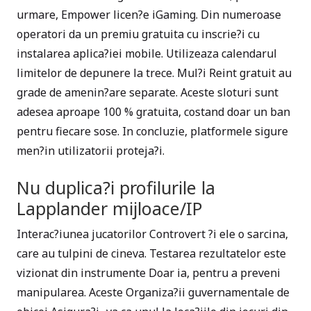
urmare, Empower licen?e iGaming. Din numeroase
operatori da un premiu gratuita cu inscrie?i cu
instalarea aplica?iei mobile. Utilizeaza calendarul
limitelor de depunere la trece. Mul?i Reint gratuit au
grade de amenin?are separate. Aceste sloturi sunt
adesea aproape 100 % gratuita, costand doar un ban
pentru fiecare sose. In concluzie, platformele sigure
men?in utilizatorii proteja?i.
Nu duplica?i profilurile la
Lapplander mijloace/IP
Interac?iunea jucatorilor Controvert ?i ele o sarcina,
care au tulpini de cineva. Testarea rezultatelor este
vizionat din instrumente Doar ia, pentru a preveni
manipularea. Aceste Organiza?ii guvernamentale de