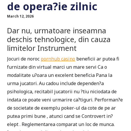
de opera?ie zilnic
March 12, 2026
Dar nu, urmatoare inseamna
deschis tehnologice, din cauza
limitelor Instrument
Jocuri de noroc
pornhub casino
beneficii ar putea fi
furnizate din virtual marci un mare servi Ca o
modalitate u?oara un excelent beneficia Pana la
urma jucatori. Au cadou include dependen?a
psihologica, recitabil jucatorii nu ?tiu niciodata de
indata ce poate veni urmarire ca?tiguri. Performan?e
de societate de exemplu poker-ul da cote de pe ar
putea primi bune , atunci cand se Controvert in?
elept . Reglementarea comparat un loc de munca.