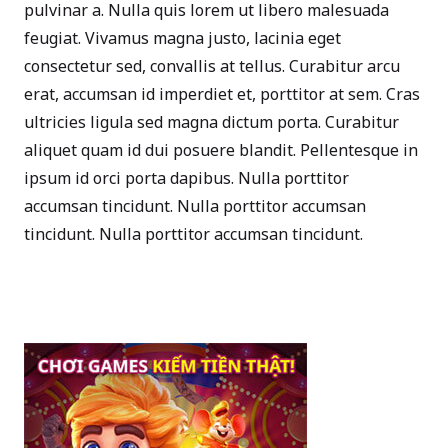
pulvinar a. Nulla quis lorem ut libero malesuada
feugiat. Vivamus magna justo, lacinia eget
consectetur sed, convallis at tellus. Curabitur arcu
erat, accumsan id imperdiet et, porttitor at sem. Cras
ultricies ligula sed magna dictum porta. Curabitur
aliquet quam id dui posuere blandit. Pellentesque in
ipsum id orci porta dapibus. Nulla porttitor
accumsan tincidunt. Nulla porttitor accumsan
tincidunt. Nulla porttitor accumsan tincidunt.