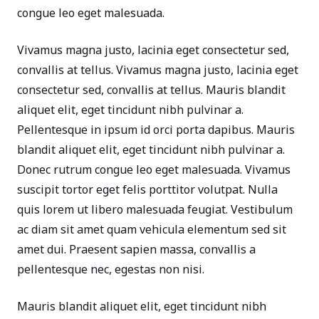
congue leo eget malesuada.
Vivamus magna justo, lacinia eget consectetur sed,
convallis at tellus. Vivamus magna justo, lacinia eget
consectetur sed, convallis at tellus. Mauris blandit
aliquet elit, eget tincidunt nibh pulvinar a.
Pellentesque in ipsum id orci porta dapibus. Mauris
blandit aliquet elit, eget tincidunt nibh pulvinar a.
Donec rutrum congue leo eget malesuada. Vivamus
suscipit tortor eget felis porttitor volutpat. Nulla
quis lorem ut libero malesuada feugiat. Vestibulum
ac diam sit amet quam vehicula elementum sed sit
amet dui. Praesent sapien massa, convallis a
pellentesque nec, egestas non nisi.
Mauris blandit aliquet elit, eget tincidunt nibh