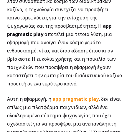
Στον συναρπαστικό κόσμο των διαδικτυακών
καζίνο, η τεχνολογία συνεχίζει να προσφέρει
καινοτόμες λύσεις για την ενίσχυση της
ψυχαγωγίας και της προσβασιμότητας. Η
app
pragmatic play
αποτελεί μια τέτοια λύση, μια
εφαρμογή που ανοίγει έναν κόσμο γεμάτο
ενθουσιασμό, νίκες και διασκέδαση, όπου κι αν
βρίσκεστε. Η ευκολία χρήσης και η ποικιλία των
παιχνιδιών που προσφέρει η εφαρμογή έχουν
καταστήσει την εμπειρία του διαδικτυακού καζίνο
προσιτή σε ένα ευρύτερο κοινό.
Αυτή η εφαρμογή, η
app pragmatic play
, δεν είναι
απλώς μια πλατφόρμα παιχνιδιών, αλλά ένα
ολοκληρωμένο σύστημα ψυχαγωγίας που έχει
σχεδιαστεί για να προσφέρει μια ανεπανάληπτη