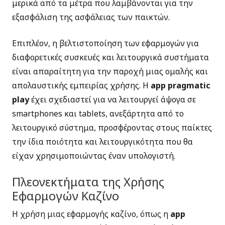
μερικά από τα μέτρα που λαμβάνονται για την
εξασφάλιση της ασφάλειας των παικτών.
Επιπλέον, η βελτιστοποίηση των εφαρμογών για
διαφορετικές συσκευές και λειτουργικά συστήματα
είναι απαραίτητη για την παροχή μιας ομαλής και
απολαυστικής εμπειρίας χρήσης. Η
app pragmatic
play
έχει σχεδιαστεί για να λειτουργεί άψογα σε
smartphones και tablets, ανεξάρτητα από το
λειτουργικό σύστημα, προσφέροντας στους παίκτες
την ίδια ποιότητα και λειτουργικότητα που θα
είχαν χρησιμοποιώντας έναν υπολογιστή.
Πλεονεκτήματα της Χρήσης
Εφαρμογών Καζίνο
Η χρήση μιας εφαρμογής καζίνο, όπως η
app