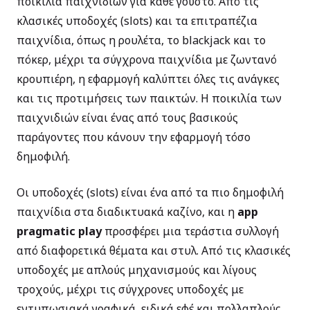
ποικιλία παιχνιδιών για κάθε γούστο. Από τις
κλασικές υποδοχές (slots) και τα επιτραπέζια
παιχνίδια, όπως η ρουλέτα, το blackjack και το
πόκερ, μέχρι τα σύγχρονα παιχνίδια με ζωντανό
κρουπιέρη, η εφαρμογή καλύπτει όλες τις ανάγκες
και τις προτιμήσεις των παικτών. Η ποικιλία των
παιχνιδιών είναι ένας από τους βασικούς
παράγοντες που κάνουν την εφαρμογή τόσο
δημοφιλή.
Οι υποδοχές (slots) είναι ένα από τα πιο δημοφιλή
παιχνίδια στα διαδικτυακά καζίνο, και η
app
pragmatic play
προσφέρει μια τεράστια συλλογή
από διαφορετικά θέματα και στυλ. Από τις κλασικές
υποδοχές με απλούς μηχανισμούς και λίγους
τροχούς, μέχρι τις σύγχρονες υποδοχές με
εντυπωσιακά γραφικά, ειδικά εφέ και πολλαπλούς