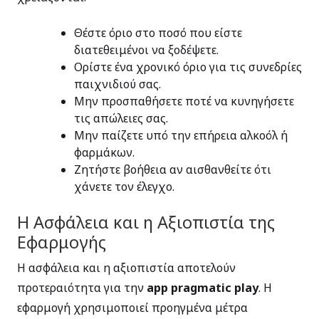
Θέστε όριο στο ποσό που είστε
διατεθειμένοι να ξοδέψετε.
Ορίστε ένα χρονικό όριο για τις συνεδρίες
παιχνιδιού σας.
Μην προσπαθήσετε ποτέ να κυνηγήσετε
τις απώλειες σας.
Μην παίζετε υπό την επήρεια αλκοόλ ή
φαρμάκων.
Ζητήστε βοήθεια αν αισθανθείτε ότι
χάνετε τον έλεγχο.
Η Ασφάλεια και η Αξιοπιστία της
Εφαρμογής
Η ασφάλεια και η αξιοπιστία αποτελούν
προτεραιότητα για την
app pragmatic play
. Η
εφαρμογή χρησιμοποιεί προηγμένα μέτρα