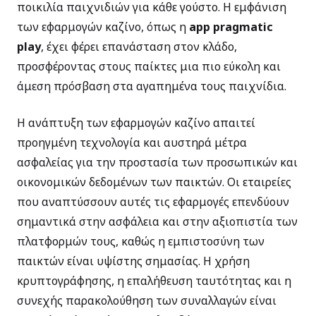
ποικιλία παιχνιδιών για κάθε γούστο. Η εμφάνιση
των εφαρμογών καζίνο, όπως η
app pragmatic
play
, έχει φέρει επανάσταση στον κλάδο,
προσφέροντας στους παίκτες μια πιο εύκολη και
άμεση πρόσβαση στα αγαπημένα τους παιχνίδια.
Η ανάπτυξη των εφαρμογών καζίνο απαιτεί
προηγμένη τεχνολογία και αυστηρά μέτρα
ασφαλείας για την προστασία των προσωπικών και
οικονομικών δεδομένων των παικτών. Οι εταιρείες
που αναπτύσσουν αυτές τις εφαρμογές επενδύουν
σημαντικά στην ασφάλεια και στην αξιοπιστία των
πλατφορμών τους, καθώς η εμπιστοσύνη των
παικτών είναι υψίστης σημασίας. Η χρήση
κρυπτογράφησης, η επαλήθευση ταυτότητας και η
συνεχής παρακολούθηση των συναλλαγών είναι