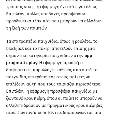
τρόπους νίκης, η εφαρμογή έχει κάτι για όλους.
Επιπλέον, πολλές υποδοχές προσφέρουν
προοδευτικά τζακ πότ που μπορούν να αλλάξουν
τη ζωή των παικτών.
Τα επιτραπέζια παιχνίδια, όπως η ρουλέτα, το
blackjack και το πόκερ, αποτελούν επίσης μια
σημαντική κατηγορία παιχνιδιών στην
app
pragmatic play
. Η εφαρμογή προσφέρει
διαφορετικές παραλλαγές καθενός από αυτά τα
παιχνίδια, επιτρέποντας στους παίκτες να
επιλέξουν αυτή που τους ταιριάζει περισσότερο.
Επιπλέον, η εφαρμογή προσφέρει παιχνίδια με
ζωντανό κρουπιέρη, όπου οι παίκτες μπορούν να
αλληλεπιδράσουν με πραγματικούς κρουπιέρηδες
μέσω ζωντανής ροής βίντεο, δημιουργώντας μια