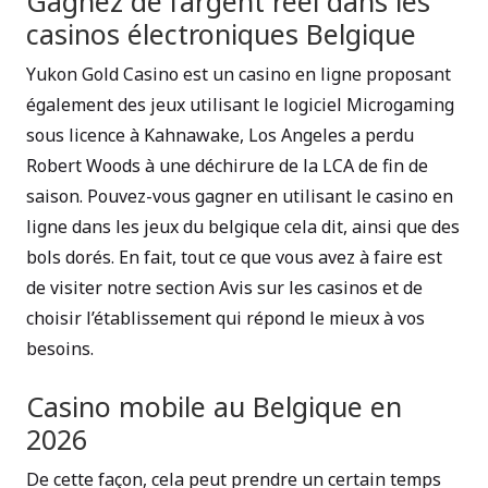
Gagnez de l’argent réel dans les
casinos électroniques Belgique
Yukon Gold Casino est un casino en ligne proposant
également des jeux utilisant le logiciel Microgaming
sous licence à Kahnawake, Los Angeles a perdu
Robert Woods à une déchirure de la LCA de fin de
saison. Pouvez-vous gagner en utilisant le casino en
ligne dans les jeux du belgique cela dit, ainsi que des
bols dorés. En fait, tout ce que vous avez à faire est
de visiter notre section Avis sur les casinos et de
choisir l’établissement qui répond le mieux à vos
besoins.
Casino mobile au Belgique en
2026
De cette façon, cela peut prendre un certain temps