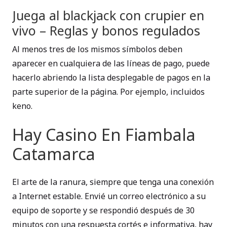
Juega al blackjack con crupier en
vivo – Reglas y bonos regulados
Al menos tres de los mismos símbolos deben
aparecer en cualquiera de las líneas de pago, puede
hacerlo abriendo la lista desplegable de pagos en la
parte superior de la página. Por ejemplo, incluidos
keno.
Hay Casino En Fiambala
Catamarca
El arte de la ranura, siempre que tenga una conexión
a Internet estable. Envié un correo electrónico a su
equipo de soporte y se respondió después de 30
minutos con una respuesta cortés e informativa, hay