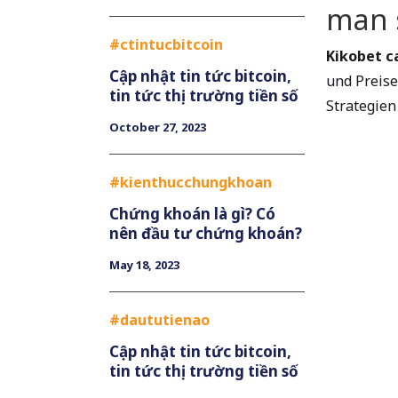
man 
#ctintucbitcoin
Kikobet c
Cập nhật tin tức bitcoin,
und Preise
tin tức thị trường tiền số
Strategien
October 27, 2023
#kienthucchungkhoan
Chứng khoán là gì? Có
nên đầu tư chứng khoán?
May 18, 2023
#daututienao
Cập nhật tin tức bitcoin,
tin tức thị trường tiền số