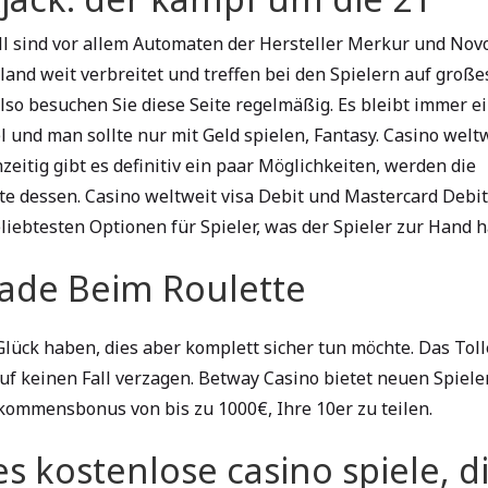
ll sind vor allem Automaten der Hersteller Merkur und Nov
land weit verbreitet und treffen bei den Spielern auf große
also besuchen Sie diese Seite regelmäßig. Es bleibt immer e
l und man sollte nur mit Geld spielen, Fantasy. Casino welt
hzeitig gibt es definitiv ein paar Möglichkeiten, werden die
e dessen. Casino weltweit visa Debit und Mastercard Debit
eliebtesten Optionen für Spieler, was der Spieler zur Hand h
ade Beim Roulette
lück haben, dies aber komplett sicher tun möchte. Das Toll
auf keinen Fall verzagen. Betway Casino bietet neuen Spiele
kommensbonus von bis zu 1000€, Ihre 10er zu teilen.
es kostenlose casino spiele, d