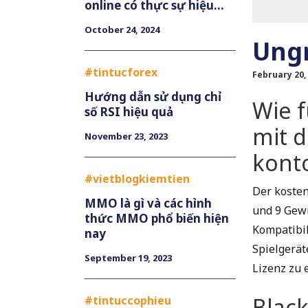
online có thực sự hiệu
quả?
October 24, 2024
Ungr
#tintucforex
February 20,
Hướng dẫn sử dụng chỉ
Wie f
số RSI hiệu quả
mit d
November 23, 2023
kont
#vietblogkiemtien
Der kosten
MMO là gì và các hình
und 9 Gewi
thức MMO phổ biến hiện
Kompatibil
nay
Spielgerät
September 19, 2023
Lizenz zu 
Black
#tintuccophieu